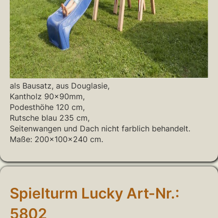
als Bausatz, aus Douglasie,
Kantholz 90x90mm,
Podesthöhe 120 cm,
Rutsche blau 235 cm,
Seitenwangen und Dach nicht farblich behandelt.
Maße: 200x100x240 cm.
Spielturm Lucky Art-Nr.:
5802