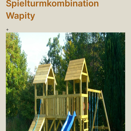
Spielturmkombination
Wapity
+