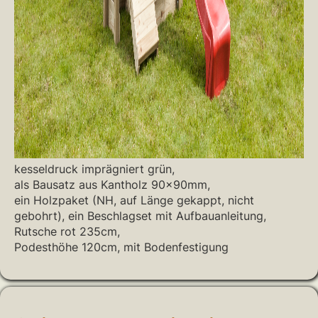
kesseldruck imprägniert grün,
als Bausatz aus Kantholz 90x90mm,
ein Holzpaket (NH, auf Länge gekappt, nicht
gebohrt), ein Beschlagset mit Aufbauanleitung,
Rutsche rot 235cm,
Podesthöhe 120cm, mit Bodenfestigung