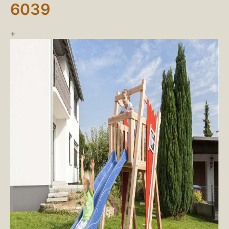
6039
+