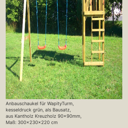
Anbauschaukel für WapityTurm,
kesseldruck grün, als Bausatz,
aus Kantholz Kreuzholz 90x90mm,
Maß: 300x230x220 cm