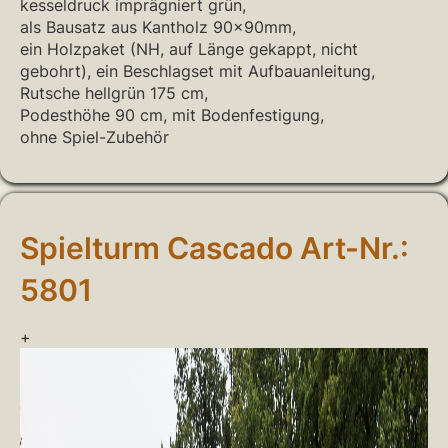
kesseldruck imprägniert grün,
als Bausatz aus Kantholz 90x90mm,
ein Holzpaket (NH, auf Länge gekappt, nicht
gebohrt), ein Beschlagset mit Aufbauanleitung,
Rutsche hellgrün 175 cm,
Podesthöhe 90 cm, mit Bodenfestigung,
ohne Spiel-Zubehör
Spielturm Cascado Art-Nr.:
5801
+